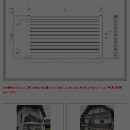
Nudimo i izradu 3D vizualizacije (rendera) za ograde u 3D programu za 70,80 EUR
(bez PDV).