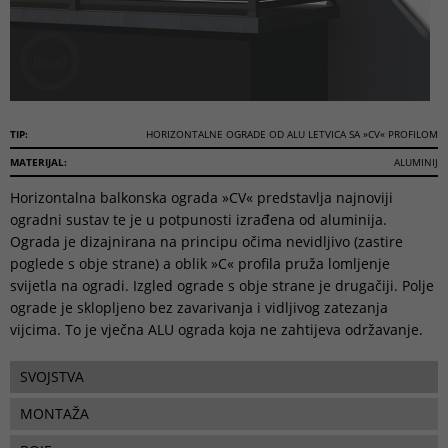
TIP:
HORIZONTALNE OGRADE OD ALU LETVICA SA »CV« PROFILOM
MATERIJAL:
ALUMINIJ
Horizontalna balkonska ograda »CV« predstavlja najnoviji
ogradni sustav te je u potpunosti izrađena od aluminija.
Ograda je dizajnirana na principu očima nevidljivo (zastire
poglede s obje strane) a oblik »C« profila pruža lomljenje
svijetla na ogradi. Izgled ograde s obje strane je drugačiji. Polje
ograde je sklopljeno bez zavarivanja i vidljivog zatezanja
vijcima. To je vječna ALU ograda koja ne zahtijeva održavanje.
SVOJSTVA
MONTAŽA