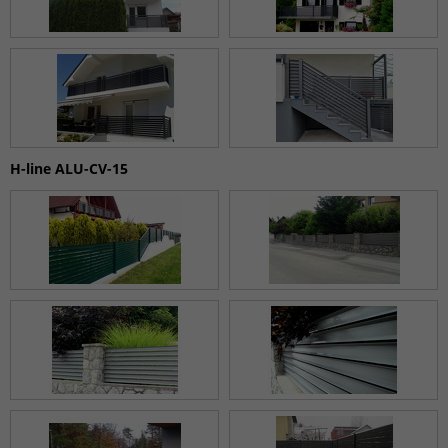
H-line ALU-CV-15