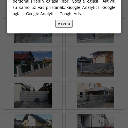
personaliziranih oglasa (npr. Google oglasi). Aktivni
su samo uz vaš pristanak. Google Analytics, Google
oglasi.
Google Analytics, Google Ads
.
V redu