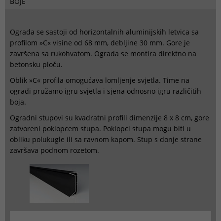
BOJE
Ograda se sastoji od horizontalnih aluminijskih letvica sa
profilom »C« visine od 68 mm, debljine 30 mm. Gore je
završena sa rukohvatom. Ograda se montira direktno na
betonsku ploču.
Oblik »C« profila omogućava lomljenje svjetla. Time na
ogradi pružamo igru svjetla i sjena odnosno igru različitih
boja.
Ogradni stupovi su kvadratni profili dimenzije 8 x 8 cm, gore
zatvoreni poklopcem stupa. Poklopci stupa mogu biti u
obliku polukugle ili sa ravnom kapom. Stup s donje strane
završava podnom rozetom.