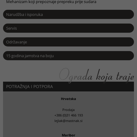
Mehanizam koji prepoznaje prepreku prije sudara
Narudžba i isporuka
Servis
Održavanje
15 godina jamstva na boju
POTRAŽNJA I POTPORA
Hrvatska
Prodaja
+386 (0)31 466 193
lejlak@mastnak.si
Maribor