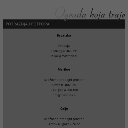
POTRAŽNJA I POTPORA
Hrvatska
Prodaja
+386 (0)31 466 193
lejlak@mastnak.si
Maribor
Izložbeno prodajni prostor
Cesta k Dravi 24
+386 (0)2 46 00 100
info@mastnak.si
Celje
Izložbeno prodajni prostor
Arnovski gozd - Žalec