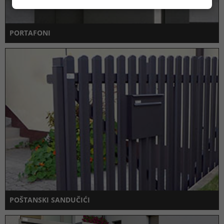
PORTAFONI
POŠTANSKI SANDUČIĆI