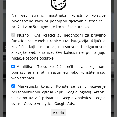
Na web stranici mastnak.si koristimo kolačiće
prvenstveno kako bi poboljšali djelovanje stranice i
pružali vam što ugodnije korisničko iskustvo.
Nužno - Ovi kolačići su neophodni za pravilno
funkcioniranje web stranice. Ova kategorija uključuje
kolačiće koji osiguravaju osnovne i sigurnosne
STAKLO
značajke web stranice. Ovi kolačići ne pohranjuju
nikakve osobne podatke.
Analitika - To su kolačići trećih strana koji nam
pomažu analizirati i razumjeti kako koristite našu
web stranicu.
Marketinški kolačići Koriste se za prikazivanje
personaliziranih oglasa (npr. Google oglasi). Aktivni
su samo uz vaš pristanak. Google Analytics, Google
oglasi.
Google Analytics, Google Ads
.
V redu