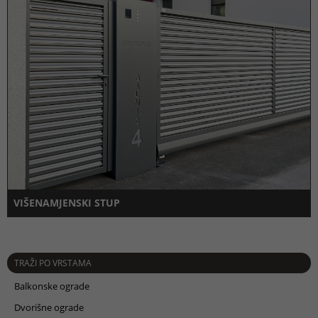
VIŠENAMJENSKI STUP
TRAŽI PO VRSTAMA
Balkonske ograde
Dvorišne ograde