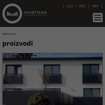
SLO
DEU
HRV
Naslovnica
proizvodi