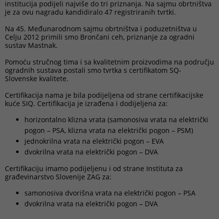
institucija podijeli najviše do tri priznanja. Na sajmu obrtništva
je za ovu nagradu kandidiralo 47 registriranih tvrtki.
Na 45. Međunarodnom sajmu obrtništva i poduzetništva u
Celju 2012 primili smo Brončani ceh, priznanje za ogradni
sustav Mastnak.
Pomoću stručnog tima i sa kvalitetnim proizvodima na području
ogradnih sustava postali smo tvrtka s certifikatom SQ-
Slovenske kvalitete.
Certifikacija nama je bila podijeljena od strane certifikacijske
kuće SIQ. Certifikacija je izrađena i dodijeljena za:
horizontalno klizna vrata (samonosiva vrata na električki
pogon – PSA, klizna vrata na električki pogon – PSM)
jednokrilna vrata na električki pogon – EVA
dvokrilna vrata na električki pogon – DVA
Certifikaciju imamo podijeljenu i od strane Instituta za
građevinarstvo Slovenije ZAG za:
samonosiva dvorišna vrata na električki pogon – PSA
dvokrilna vrata na električki pogon – DVA