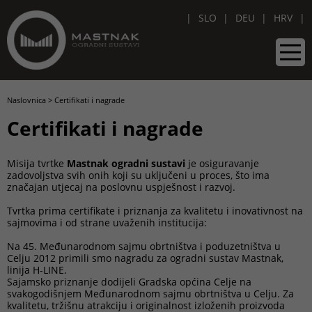
SLO
DEU
HRV
Naslovnica
>
Certifikati i nagrade
Certifikati i nagrade
Misija tvrtke
Mastnak ogradni sustavi
je osiguravanje
zadovoljstva svih onih koji su uključeni u proces, što ima
značajan utjecaj na poslovnu uspješnost i razvoj.
Tvrtka prima certifikate i priznanja za kvalitetu i inovativnost na
sajmovima i od strane uvaženih institucija:
Na 45. Međunarodnom sajmu obrtništva i poduzetništva u
Celju 2012 primili smo nagradu za ogradni sustav Mastnak,
linija H-LINE.
Sajamsko priznanje dodijeli Gradska općina Celje na
svakogodišnjem Međunarodnom sajmu obrtništva u Celju. Za
kvalitetu, tržišnu atrakciju i originalnost izloženih proizvoda