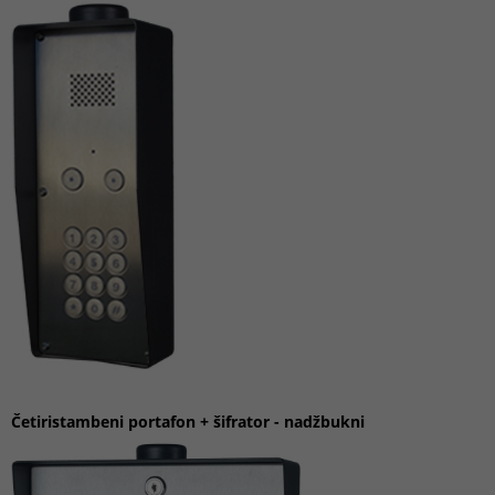
Četiristambeni portafon
+ šifrator
-
nadžbukni