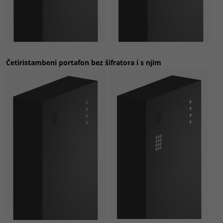
Četiristambeni portafon
bez šifratora i s njim