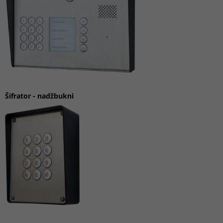
Šifrator
-
nadžbukni