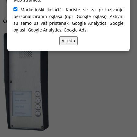
Marketinški kolačići Koriste se za prikazivanje
personaliziranih oglasa (npr. Google oglasi). Aktivni
Četiristambeni portafon - nadžbukni
su samo uz vaš pristanak. Google Analytics, Google
oglasi.
Google Analytics, Google Ads
.
V redu