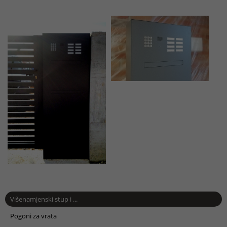
Višenamjenski stup i ...
Pogoni za vrata