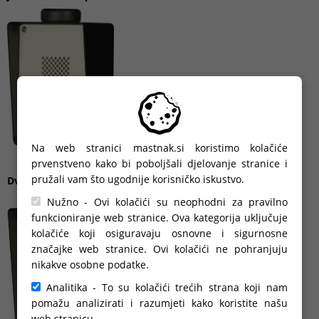
Na web stranici mastnak.si koristimo kolačiće
prvenstveno kako bi poboljšali djelovanje stranice i
pružali vam što ugodnije korisničko iskustvo.
Dvostambeni portafon - nadžbukni
Nužno - Ovi kolačići su neophodni za pravilno
funkcioniranje web stranice. Ova kategorija uključuje
kolačiće koji osiguravaju osnovne i sigurnosne
značajke web stranice. Ovi kolačići ne pohranjuju
nikakve osobne podatke.
Analitika - To su kolačići trećih strana koji nam
pomažu analizirati i razumjeti kako koristite našu
web stranicu.