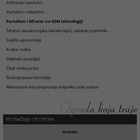
Poštanski sandučići
Portafoni i videofoni
Portafoni i šifrator na GSM tehnologiji
Šifrator, kanalna tipka, kanalni ključ, radarski prijemnik ...
Svjetlo upozorenja
Kvake i ručke
Daljinski upravljači
Čitač otiska prsta
Širokopojasne fotoćelije
Mehanizam koji prepoznaje prepreku prije sudara
POTRAŽNJA I POTPORA
Hrvatska