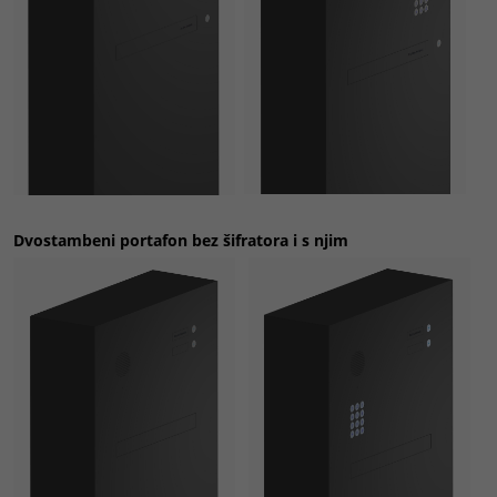
Dvostambeni portafon
bez šifratora i s njim