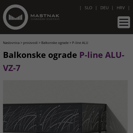
SLO
DEU
HRV
Naslovnica
>
proizvodi
>
Balkonske ograde
>
P-line ALU
Balkonske ograde
P-line ALU-
VZ-7