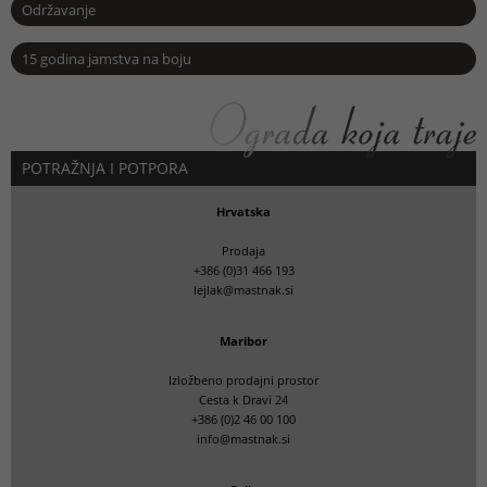
Održavanje
15 godina jamstva na boju
POTRAŽNJA I POTPORA
Hrvatska
Prodaja
+386 (0)31 466 193
lejlak@mastnak.si
Maribor
Izložbeno prodajni prostor
Cesta k Dravi 24
+386 (0)2 46 00 100
info@mastnak.si