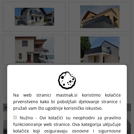
Na web stranici mastnak.si koristimo kolačiće
prvenstveno kako bi poboljšali djelovanje stranice i
pružali vam što ugodnije korisničko iskustvo.
SLIČNI PROIZVODI
Nužno - Ovi kolačići su neophodni za pravilno
funkcioniranje web stranice. Ova kategorija uključuje
kolačiće koji osiguravaju osnovne i sigurnosne