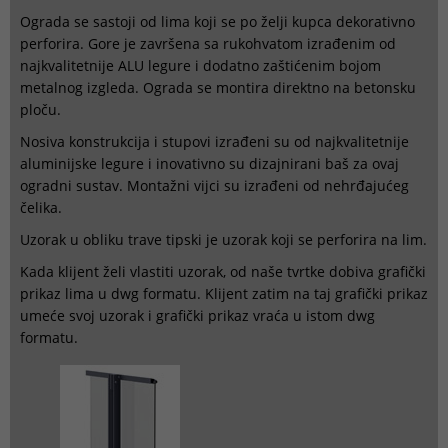
Ograda se sastoji od lima koji se po želji kupca dekorativno
perforira. Gore je završena sa rukohvatom izrađenim od
najkvalitetnije ALU legure i dodatno zaštićenim bojom
metalnog izgleda. Ograda se montira direktno na betonsku
ploču.
Nosiva konstrukcija i stupovi izrađeni su od najkvalitetnije
aluminijske legure i inovativno su dizajnirani baš za ovaj
ogradni sustav. Montažni vijci su izrađeni od nehrđajućeg
čelika.
Uzorak u obliku trave tipski je uzorak koji se perforira na lim.
Kada klijent želi vlastiti uzorak, od naše tvrtke dobiva grafički
prikaz lima u dwg formatu. Klijent zatim na taj grafički prikaz
umeće svoj uzorak i grafički prikaz vraća u istom dwg
formatu.